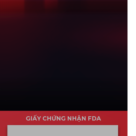
GIẤY CHỨNG NHẬN FDA