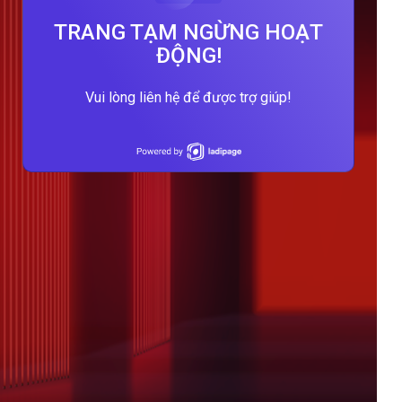
TRANG TẠM NGỪNG HOẠT
ĐỘNG!
Vui lòng liên hệ để được trợ giúp!